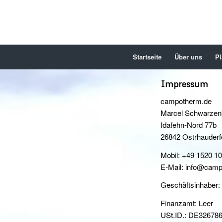
Startseite
Über uns
Pl
Impressum
campotherm.de
Marcel Schwarzen
Idafehn-Nord 77b
26842 Ostrhauderf
Mobil: +49 1520 1
E-Mail: info@cam
Geschäftsinhaber:
Finanzamt: Leer
USt.ID.: DE32678