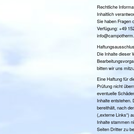
Rechtliche Informa
Inhaltlich verantw
Sie haben Fragen o
Verfügung: +49 15
info@campotherm.de
Haftungsausschlu
Die Inhalte dieser 
Bearbeitungsvorga
bitten wir uns mitzu
Eine Haftung für di
Prüfung nicht übe
eventuelle Schäden
Inhalte entstehen. 
bereithält, nach d
(„externe Links“) 
Inhalte stammen ni
Seiten Dritter zu b